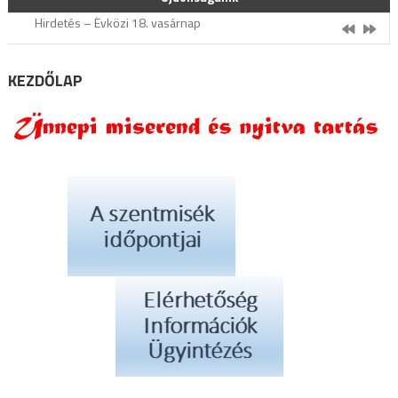
Hirdetés – Évközi 18. vasárnap
Miserend – augusztus 2 – 9.
Koncert plakát
KEZDŐLAP
Hirdetés – Évközi 17. vasárnap
Miserend – július 26 – augusztus 2.
Hirdetés – Évközi 18. vasárnap