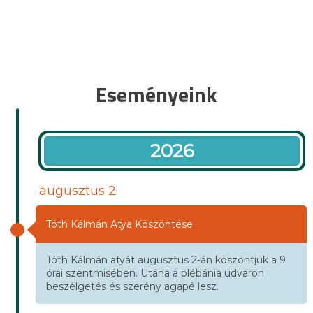
Eseményeink
2026
augusztus 2
Tóth Kálmán Atya Köszöntése
Tóth Kálmán atyát augusztus 2-án köszöntjük a 9
órai szentmisében. Utána a plébánia udvaron
beszélgetés és szerény agapé lesz.